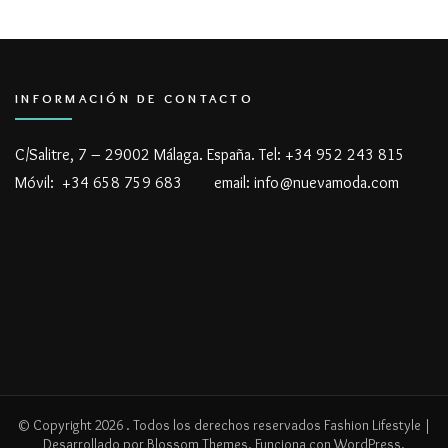
INFORMACIÓN DE CONTACTO
C/Salitre, 7 – 29002 Málaga. España. Tel: +34 952 243 815
Móvil: +34 658 759 683 email: info@nuevamoda.com
© Copyright 2026
. Todos los derechos reservados
Fashion Lifestyle |
Desarrollado por
Blossom Themes
. Funciona con
WordPress
.