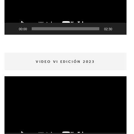
00:00
02:30
VIDEO VI EDICIÓN 2023
Reproductor
de
vídeo