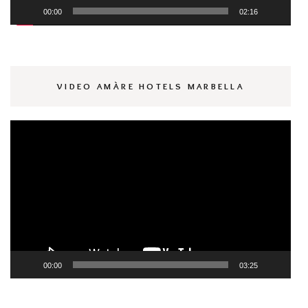
00:00
02:16
VIDEO AMÀRE HOTELS MARBELLA
Reproductor
de
vídeo
00:00
03:25