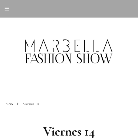
Inicio
Viernes 14
Viernes 14