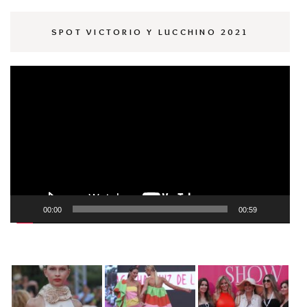
SPOT VICTORIO Y LUCCHINO 2021
Reproductor
de
vídeo
00:00
00:59