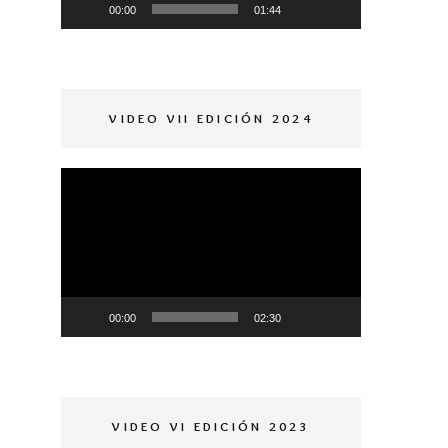
00:00
01:44
VIDEO VII EDICIÓN 2024
Reproductor
de
vídeo
00:00
02:30
VIDEO VI EDICIÓN 2023