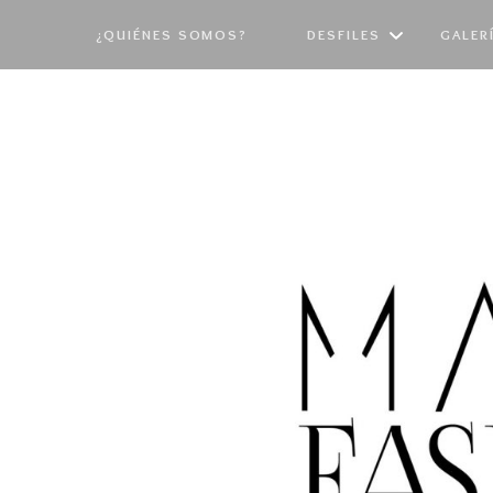
¿QUIÉNES SOMOS?
DESFILES
GALER
PASARELA 2026
EDI
PASARELA 2025
EDI
PASARELA 2024
EDI
PASARELA 2023
EDI
PASARELA 2022
EDI
PASARELA 2021
EDI
PASARELA 2019
EDI
PASARELA 2018
EDI