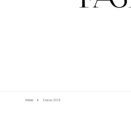
PASARELA 2017
EDI
Inicio
Ewaiso 2018