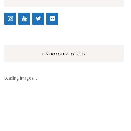
PATROCINADORES
Loading images…