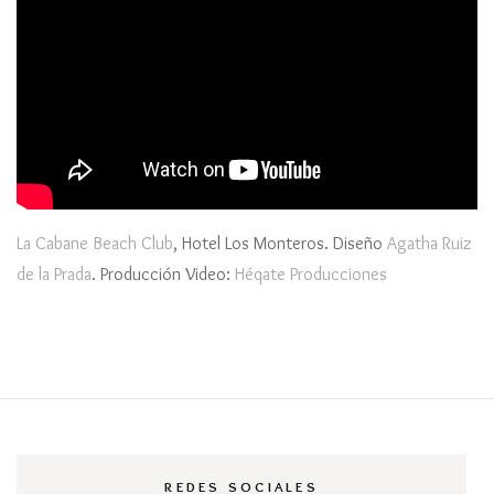
La Cabane Beach Club
, Hotel Los Monteros. Diseño
Agatha Ruiz
de la Prada
. Producción Video:
Héqate Producciones
REDES SOCIALES