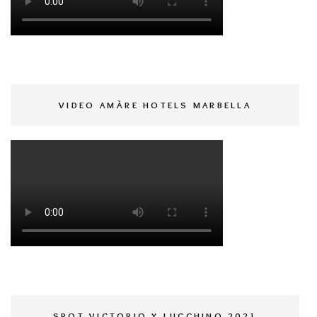
VIDEO AMÀRE HOTELS MARBELLA
SPOT VICTORIO Y LUCCHINO 2021