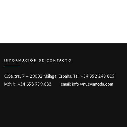
INFORMACIÓN DE CONTACTO
C/Salitre, 7 – 29002 Málaga. España. Tel: +34 952 243 815
Móvil: +34 658 759 683 email: info@nuevamoda.com