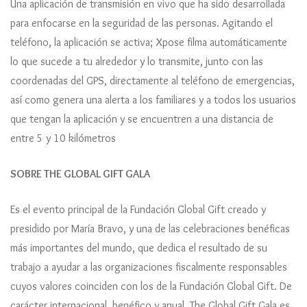
Una aplicación de transmisión en vivo que ha sido desarrollada
para enfocarse en la seguridad de las personas. Agitando el
teléfono, la aplicación se activa; Xpose filma automáticamente
lo que sucede a tu alrededor y lo transmite, junto con las
coordenadas del GPS, directamente al teléfono de emergencias,
así como genera una alerta a los familiares y a todos los usuarios
que tengan la aplicación y se encuentren a una distancia de
entre 5 y 10 kilómetros
SOBRE THE GLOBAL GIFT GALA
Es el evento principal de la Fundación Global Gift creado y
presidido por María Bravo, y una de las celebraciones benéficas
más importantes del mundo, que dedica el resultado de su
trabajo a ayudar a las organizaciones fiscalmente responsables
cuyos valores coinciden con los de la Fundación Global Gift. De
carácter internacional, benéfico y anual, The Global Gift Gala es