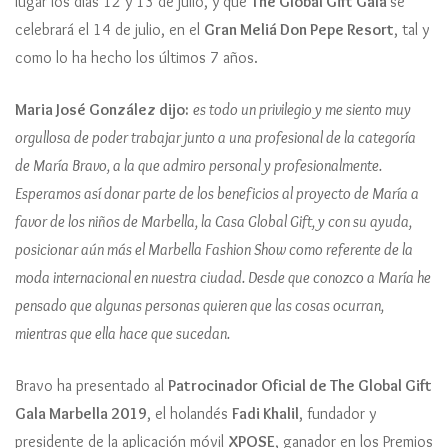
lugar los días 12 y 13 de julio, y que
The Global Gift Gala
se
celebrará el 14 de julio, en el
Gran Meliá Don Pepe Resort
, tal y
como lo ha hecho los últimos 7 años.
Maria José González dijo:
es todo un privilegio y me siento muy
orgullosa de poder trabajar junto a una profesional de la categoría
de María Bravo, a la que admiro personal y profesionalmente.
Esperamos así donar parte de los beneficios al proyecto de María a
favor de los niños de Marbella, la Casa Global Gift, y con su ayuda,
posicionar aún más el Marbella Fashion Show como referente de la
moda internacional en nuestra ciudad. Desde que conozco a María he
pensado que algunas personas quieren que las cosas ocurran,
mientras que ella hace que sucedan.
Bravo ha presentado al
Patrocinador Oficial de The Global Gift
Gala Marbella 2019
, el holandés
Fadi Khalil
, fundador y
presidente de la aplicación móvil
XPOSE
, ganador en los Premios