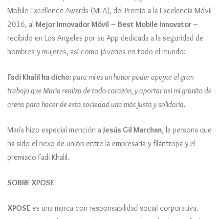
Mobile Excellence Awards (MEA), del Premio a la Excelencia Móvil
2016, al
Mejor Innovador Móvil
–
Best Mobile Innovator
–
recibido en Los Angeles por su App dedicada a la seguridad de
hombres y mujeres, así como jóvenes en todo el mundo:
Fadi Khalil ha dicho:
para mí es un honor poder apoyar el gran
trabajo que María realiza de todo corazón, y aportar así mi granito de
arena para hacer de esta sociedad una más justa y solidaria.
María hizo especial mención a
Jesús Gil Marchan
, la persona que
ha sido el nexo de unión entre la empresaria y filántropa y el
premiado Fadi Khalil.
SOBRE XPOSE
XPOSE
es una marca con responsabilidad social corporativa.