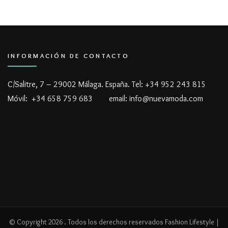
INFORMACIÓN DE CONTACTO
C/Salitre, 7 – 29002 Málaga. España. Tel: +34 952 243 815
Móvil: +34 658 759 683 email: info@nuevamoda.com
© Copyright 2026
. Todos los derechos reservados
Fashion Lifestyle |