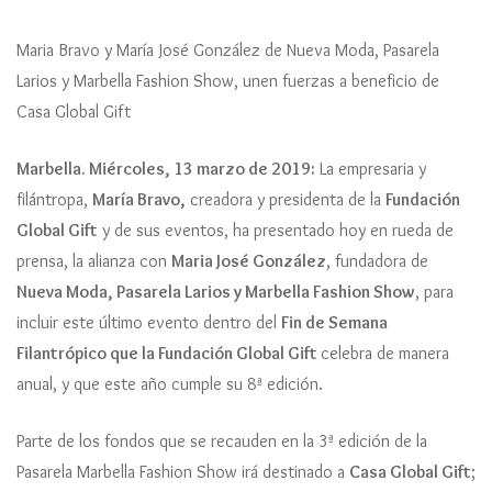
Maria Bravo y María José González de Nueva Moda, Pasarela
Larios y Marbella Fashion Show, unen fuerzas a beneficio de
Casa Global Gift
Marbella. Miércoles, 13 marzo de 2019:
La empresaria y
filántropa,
María Bravo,
creadora y presidenta de la
Fundación
Global Gift
y de sus eventos, ha presentado hoy en rueda de
prensa, la alianza con
Maria José González
, fundadora de
Nueva Moda, Pasarela Larios y Marbella Fashion Show
, para
incluir este último evento dentro del
Fin de Semana
Filantrópico que la Fundación Global Gift
celebra de manera
anual, y que este año cumple su 8ª edición.
Parte de los fondos que se recauden en la 3ª edición de la
Pasarela Marbella Fashion Show irá destinado a
Casa Global Gift
;