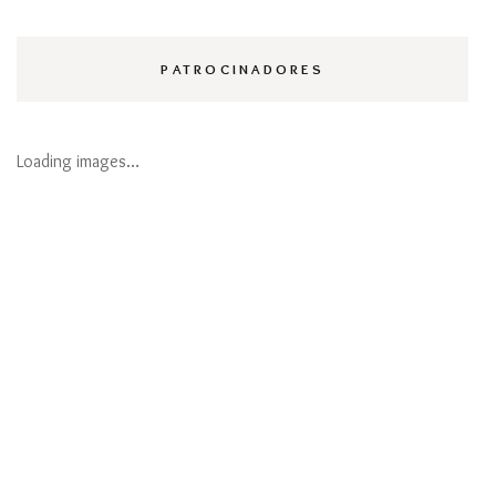
PATROCINADORES
Loading images…