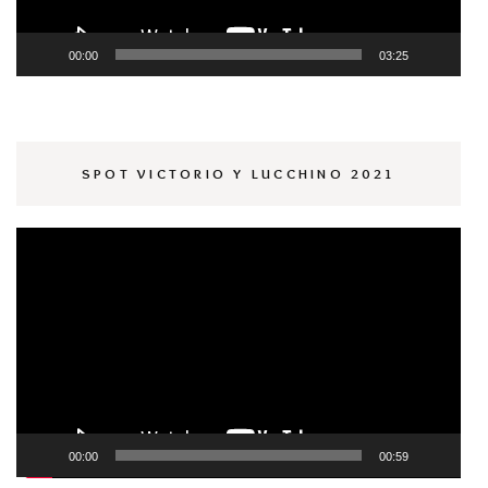
00:00
03:25
SPOT VICTORIO Y LUCCHINO 2021
Reproductor
de
vídeo
00:00
00:59