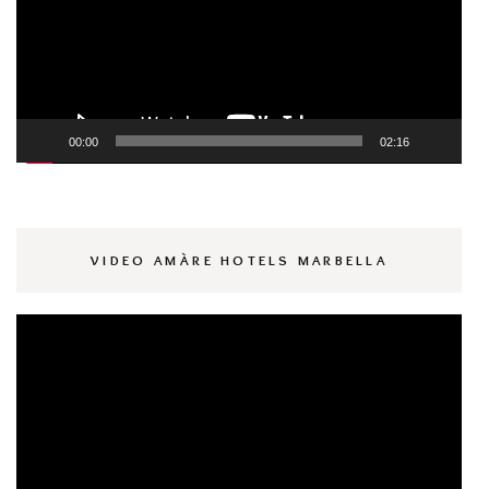
00:00
02:16
VIDEO AMÀRE HOTELS MARBELLA
Reproductor
de
vídeo