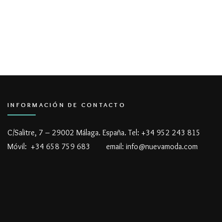
INFORMACIÓN DE CONTACTO
C/Salitre, 7 – 29002 Málaga. España. Tel: +34 952 243 815
Móvil: +34 658 759 683 email: info@nuevamoda.com