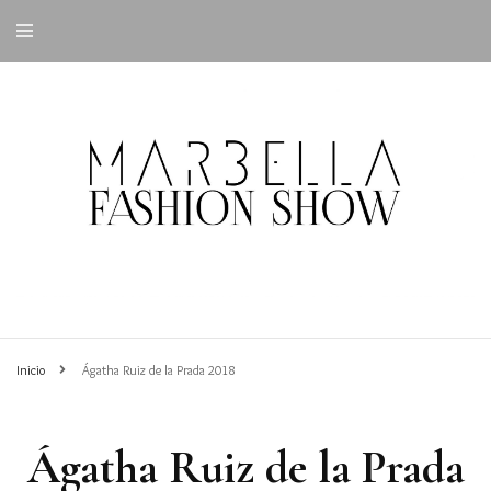
Inicio
Ágatha Ruiz de la Prada 2018
Ágatha Ruiz de la Prada