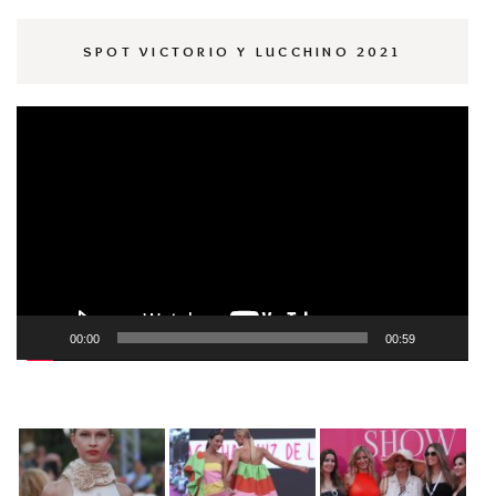
SPOT VICTORIO Y LUCCHINO 2021
Reproductor
de
vídeo
00:00
00:59