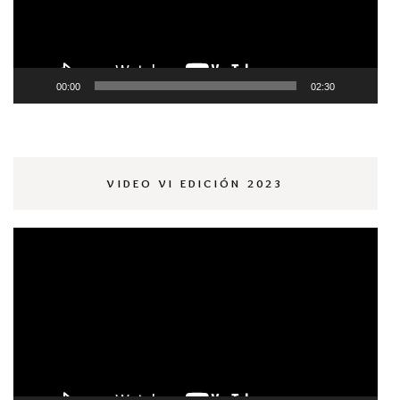
00:00
02:30
VIDEO VI EDICIÓN 2023
Reproductor
de
vídeo