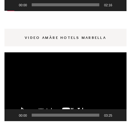
00:00
02:16
VIDEO AMÀRE HOTELS MARBELLA
Reproductor
de
vídeo
00:00
03:25