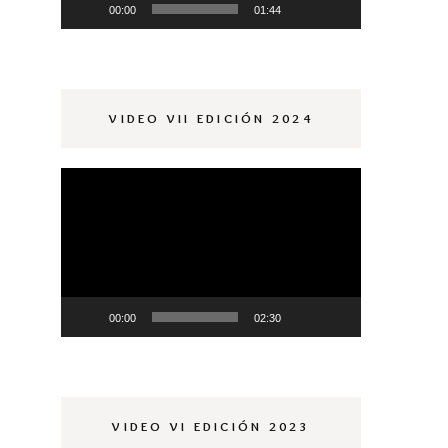
00:00
01:44
VIDEO VII EDICIÓN 2024
Reproductor
de
vídeo
00:00
02:30
VIDEO VI EDICIÓN 2023