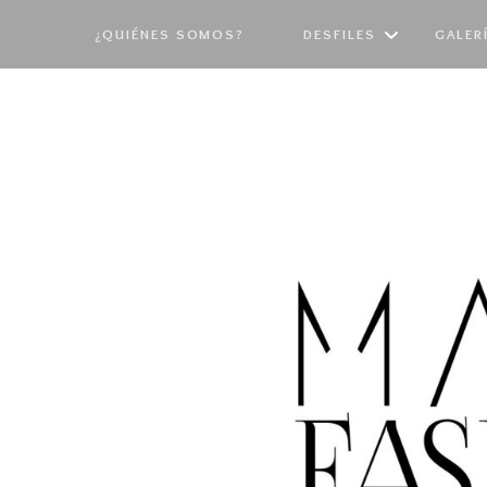
¿QUIÉNES SOMOS?
DESFILES
GALER
PASARELA 2026
EDI
PASARELA 2025
EDI
PASARELA 2024
EDI
PASARELA 2023
EDI
PASARELA 2022
EDI
PASARELA 2021
EDI
PASARELA 2019
EDI
PASARELA 2018
EDI