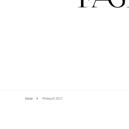
PASARELA 2017
EDI
Inicio
Photocall 2017