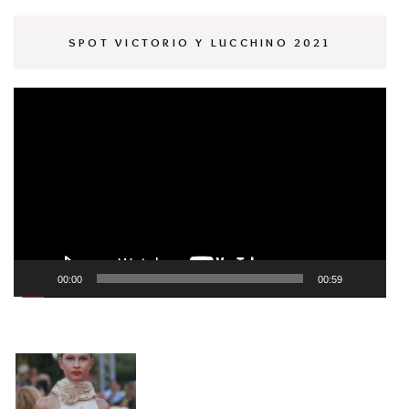
SPOT VICTORIO Y LUCCHINO 2021
Reproductor
de
vídeo
00:00
00:59