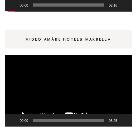
00:00
02:16
VIDEO AMÀRE HOTELS MARBELLA
Reproductor
de
vídeo
00:00
03:25