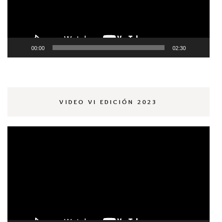
00:00
02:30
VIDEO VI EDICIÓN 2023
Reproductor
de
vídeo