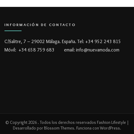
INFORMACIÓN DE CONTACTO
C/Salitre, 7 – 29002 Málaga. España. Tel: +34 952 243 815
Móvil: +34 658 759 683 email: info@nuevamoda.com
© Copyright 2026
. Todos los derechos reservados
Fashion Lifestyle |
Desarrollado por
Blossom Themes
. Funciona con
WordPress
.