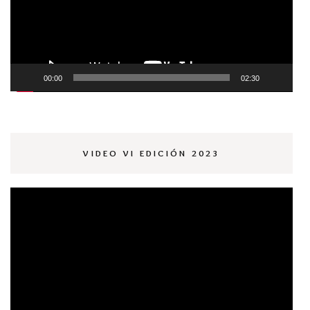
00:00
02:30
VIDEO VI EDICIÓN 2023
Reproductor
de
vídeo