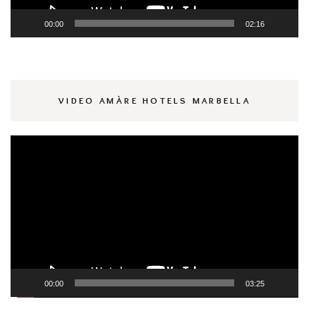
00:00
02:16
VIDEO AMÀRE HOTELS MARBELLA
Reproductor
de
vídeo
00:00
03:25