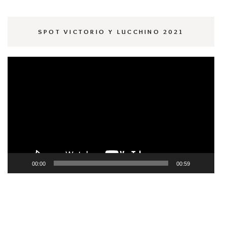
SPOT VICTORIO Y LUCCHINO 2021
Reproductor
de
vídeo
00:00
00:59