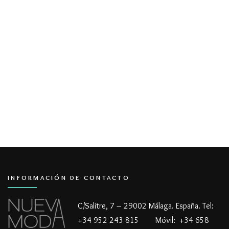
INFORMACIÓN DE CONTACTO
C/Salitre, 7 – 29002 Málaga. España. Tel:
+34 952 243 815 Móvil: +34 658