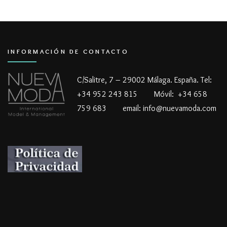
INFORMACIÓN DE CONTACTO
C/Salitre, 7 – 29002 Málaga. España. Tel:
+34 952 243 815 Móvil: +34 658
759 683 email: info@nuevamoda.com