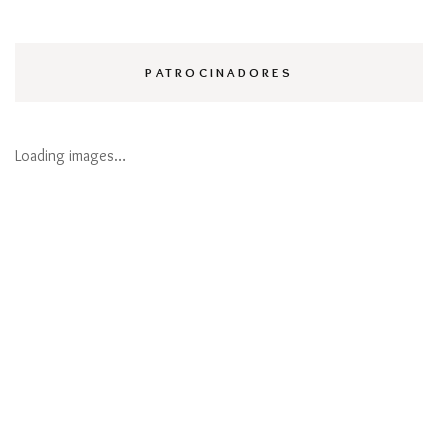
PATROCINADORES
Loading images…