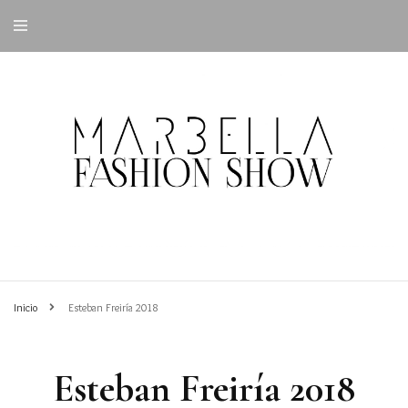
Inicio
Esteban Freiría 2018
Esteban Freiría 2018