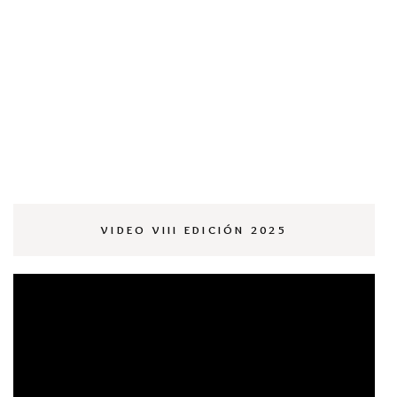
VIDEO VIII EDICIÓN 2025
Reproductor
de
vídeo