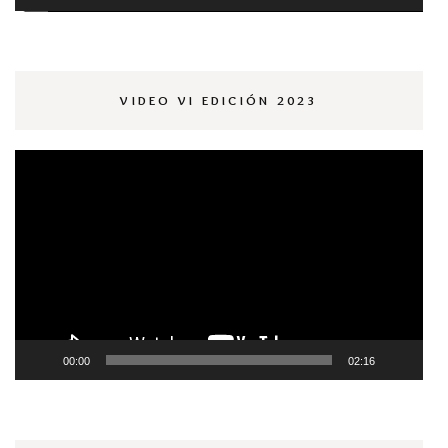
VIDEO VI EDICIÓN 2023
Reproductor
de
vídeo
00:00
02:16