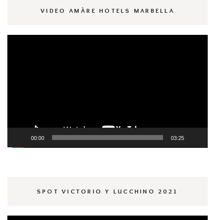
VIDEO AMÀRE HOTELS MARBELLA
Reproductor
de
vídeo
00:00
03:25
SPOT VICTORIO Y LUCCHINO 2021