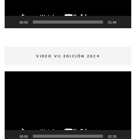
00:00
01:44
VIDEO VII EDICIÓN 2024
Reproductor
de
vídeo
00:00
02:30