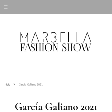
Inicio
García Galiano 2021
García Galiano 2021