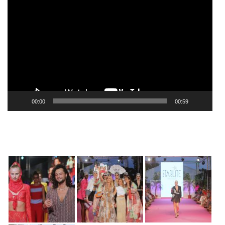
Reproductor
de
vídeo
00:00
00:59