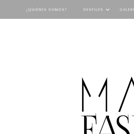
¿QUIÉNES SOMOS?
DESFILES
GALER
PASARELA 2026
EDI
PASARELA 2025
EDI
PASARELA 2024
EDI
PASARELA 2023
EDI
PASARELA 2022
EDI
PASARELA 2021
EDI
PASARELA 2019
EDI
PASARELA 2018
EDI