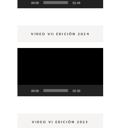
00:00
01:44
VIDEO VII EDICIÓN 2024
Reproductor
de
vídeo
00:00
02:30
VIDEO VI EDICIÓN 2023