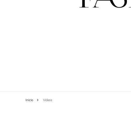
PASARELA 2017
EDI
Inicio
Videos