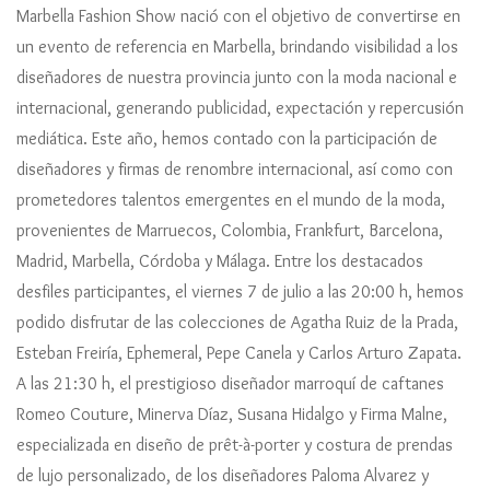
Marbella Fashion Show nació con el objetivo de convertirse en
un evento de referencia en Marbella, brindando visibilidad a los
diseñadores de nuestra provincia junto con la moda nacional e
internacional, generando publicidad, expectación y repercusión
mediática. Este año, hemos contado con la participación de
diseñadores y firmas de renombre internacional, así como con
prometedores talentos emergentes en el mundo de la moda,
provenientes de Marruecos, Colombia, Frankfurt, Barcelona,
Madrid, Marbella, Córdoba y Málaga. Entre los destacados
desfiles participantes, el viernes 7 de julio a las 20:00 h, hemos
podido disfrutar de las colecciones de Agatha Ruiz de la Prada,
Esteban Freiría, Ephemeral, Pepe Canela y Carlos Arturo Zapata.
A las 21:30 h, el prestigioso diseñador marroquí de caftanes
Romeo Couture, Minerva Díaz, Susana Hidalgo y Firma Malne,
especializada en diseño de prêt-à-porter y costura de prendas
de lujo personalizado, de los diseñadores Paloma Alvarez y