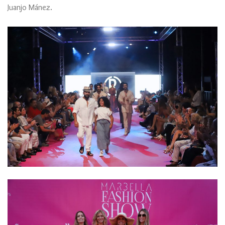
Juanjo Mánez.