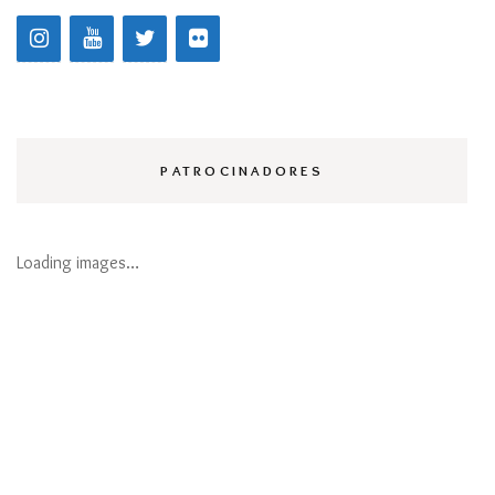
PATROCINADORES
Loading images…