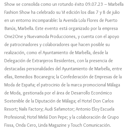
Show se consolida como un rotundo éxito 09.07.23 – Marbella
Fashion Show ha celebrado su VI edición los días 7 y 8 de julio
en un entorno incomparable: la Avenida Lola Flores de Puerto
Banús, Marbella. Este evento está organizado por la empresa
One2One y Nuevamoda Producciones, y cuenta con el apoyo
de patrocinadores y colaboradores que hacen posible su
realización, como el Ayuntamiento de Marbella, desde la
Delegación de Extranjeros Residentes, con la presencia de
destacadas personalidades del Ayuntamiento de Marbella, entre
ellas, Remedios Bocanegra; la Confederación de Empresas de la
Moda de España; el patrocinio de la marca promocional Málaga
de Moda, gestionada por el área de Desarrollo Económico
Sostenible de la Diputación de Málaga; el Hotel Don Carlos
Resort; Nails Factory; Audi Safamotor; Antonio Eloy Escuela
Profesional; Hotel Meliá Don Pepe; y la colaboración de Grupo
Fissa, Onda Cero, Linda Magazine y Touch Comunicación.