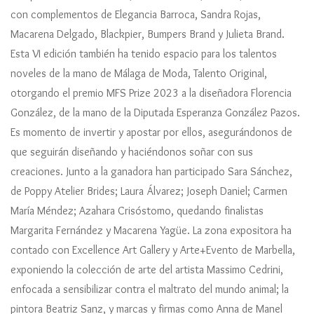
con complementos de Elegancia Barroca, Sandra Rojas,
Macarena Delgado, Blackpier, Bumpers Brand y Julieta Brand.
Esta VI edición también ha tenido espacio para los talentos
noveles de la mano de Málaga de Moda, Talento Original,
otorgando el premio MFS Prize 2023 a la diseñadora Florencia
González, de la mano de la Diputada Esperanza González Pazos.
Es momento de invertir y apostar por ellos, asegurándonos de
que seguirán diseñando y haciéndonos soñar con sus
creaciones. Junto a la ganadora han participado Sara Sánchez,
de Poppy Atelier Brides; Laura Álvarez; Joseph Daniel; Carmen
María Méndez; Azahara Crisóstomo, quedando finalistas
Margarita Fernández y Macarena Yagüe. La zona expositora ha
contado con Excellence Art Gallery y Arte+Evento de Marbella,
exponiendo la colección de arte del artista Massimo Cedrini,
enfocada a sensibilizar contra el maltrato del mundo animal; la
pintora Beatriz Sanz, y marcas y firmas como Anna de Manel