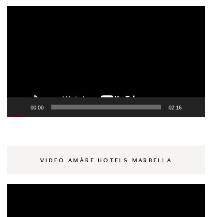
Reproductor
de
vídeo
00:00
02:16
VIDEO AMÀRE HOTELS MARBELLA
Reproductor
de