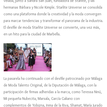
velada, junto a Sandra San Juan, fundadora de Starlite, y las
hermanas Bárbara y Nicole Kimple. Starlite Universe se consolida
como una plataforma donde la creatividad y la moda convergen
para marcar tendencias y transformar el panorama de la industria.
El desfile de moda Starlite Universe se convierte, una vez más,
en un hito para la ciudad de Marbella.
La pasarela ha continuado con el desfile patrocinado por Málaga
de Moda Talento Original, de la Diputación de Málaga, con la
participación de firmas adheridas a la marca, como Teressa Ninú,
Mi pequeña Nubecita, Marsala, García Galiano con
complementos de Yobizna, Inma de la Riva, Shamat, María Jurado