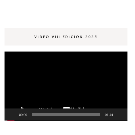
VIDEO VIII EDICIÓN 2025
Reproductor
de
vídeo
00:00
01:44