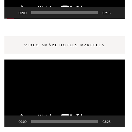
00:00
02:16
VIDEO AMÀRE HOTELS MARBELLA
Reproductor
de
vídeo
00:00
03:25