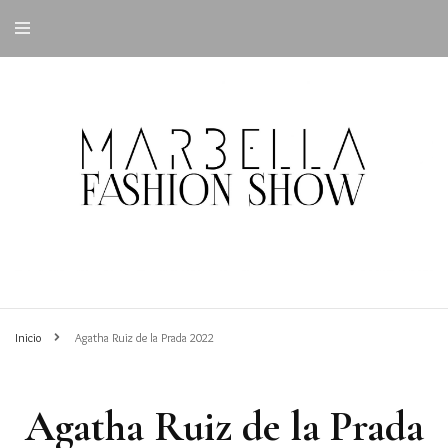
Inicio
Agatha Ruiz de la Prada 2022
Agatha Ruiz de la Prada