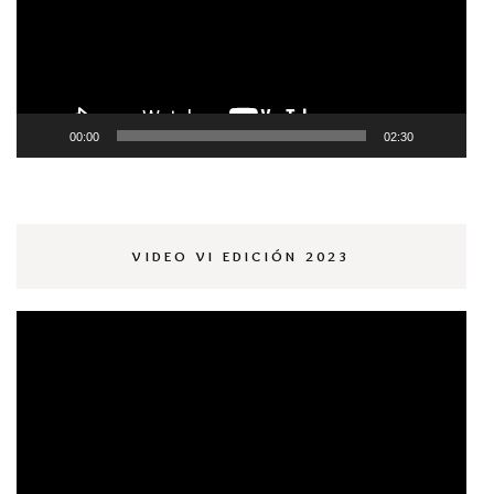
00:00
02:30
VIDEO VI EDICIÓN 2023
Reproductor
de
vídeo