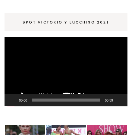
SPOT VICTORIO Y LUCCHINO 2021
Reproductor
de
vídeo
00:00
00:59